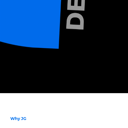
Why JG