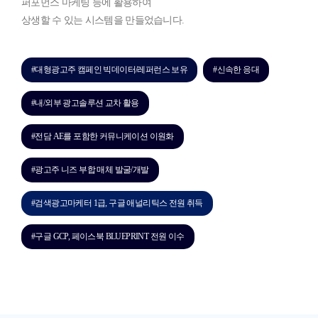
퍼포먼스 마케팅 등에 활용하여
상생할 수 있는 시스템을 만들었습니다.
#대형광고주 캠페인 빅데이터/레퍼런스 보유
#신속한 응대
#내/외부 광고솔루션 교차 활용
#전담 AE를 포함한 커뮤니케이션 이원화
#광고주 니즈 부합 매체 발굴/개발
#검색광고마케터 1급, 구글 애널리틱스 전원 취득
#구글 GCP, 페이스북 BLUEPRINT 전원 이수