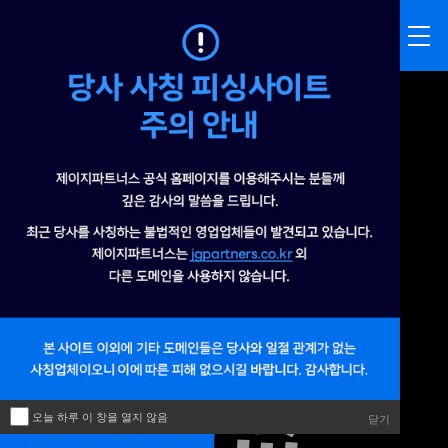
오늘 하루 이 창을 열지 않음
닫기